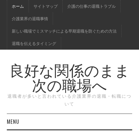
ホーム
サイトマップ
介護の仕事の退職トラブル
介護業界の退職事情
新しい職場でミスマッチによる早期退職を防ぐための方法
退職を伝えるタイミング
良好な関係のまま
次の職場へ
退職者が多いと言われている介護業界の退職・転職につ
いて
MENU
ホーム