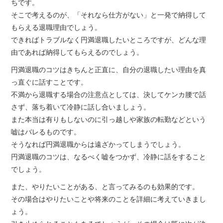
グ
ちです。
そこで考えるのが、「それなら仕方がない」と一発で納得して
もらえる退職理由でしょう。
できればトラブルなく円満退職したいところですが、どんな理
由であれば納得してもらえるのでしょう。
円満退職のコツはきちんと正直に、自分の退職したい理由を真
っ直ぐに話すことです。
不満から退職する場合の注意点としては、決してケンカ腰で話
さず、落ち着いて冷静に話し合いましょう。
また本当は有りもしないのに引っ越しや家族の転勤などという
嘘はバレるものです。
そうなれば円満退職からは遠ざかってしまうでしょう。
円満退職のコツは、なるべく嘘をつかず、冷静に話をすること
でしょう。
また、やりたいことがある、と言ってみるのも効果的です。
その場合はやりたいことや将来のことを詳細に考えていきまし
ょう。