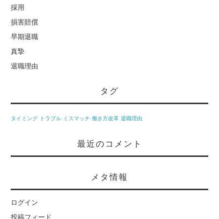
採用
損害賠償
早期退職
真摯
退職理由
タグ
タイミング
トラブル
ミスマッチ
働き方改革
退職理由
最近のコメント
メタ情報
ログイン
投稿フィード