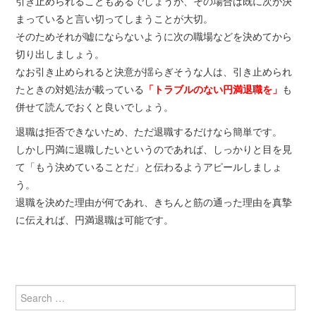
引き止められることもあるでしょうが、その場合は既に次が決
まっていると言い切ってしまうことが大切。
そのためそれが嘘にならないように次の職場などを決めてから
切り出しましょう。
なお引き止められると決意が揺らぎそうな人は、引き止められ
「
トラブルのない円満退職を
」
たときの対処法が載っている
も
併せて読んでおくと良いでしょう。
退職は拒否できないため、ただ退職するだけなら簡単です。
しかし円満に退職したいというのであれば、しっかりと目を見
て「もう決めていることだ」と伝わるようアピールしましょ
う。
退職を決めた理由が何であれ、きちんと筋の通った理由を真摯
に伝えれば、円満退職は可能です。
Search
for: