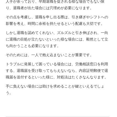
グ
人手が余っており、早期退職を促される様な場合でもない限
り、退職者が出た場合には穴埋めが必要になります。
その点を考慮し、退職を申し出る際は、引き継ぎやシフトへの
影響を考え、時間に余裕を持たせるという配慮も大切です。
しかし退職を認めてくれない、ズルズルと引き伸ばされ、一向
に退職の目処が立たないといった様な場合には、毅然として立
ち向かうことも必要になります。
そのためには、一人で抱え込まないことが重要です。
トラブルに発展して困っている場合には、労働相談窓口を利用
する、退職届を受け取ってもらえないなら、内容証明郵便で退
職届を送付するといった様に、対処法はたくさなんなります。
手に負えない場合には助けを求めることが鍵といえるでしょ
う。