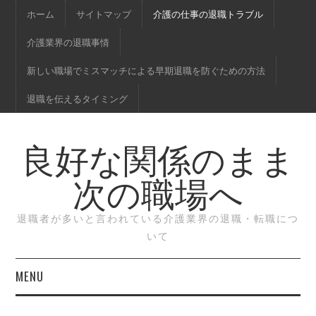
ホーム
サイトマップ
介護の仕事の退職トラブル
介護業界の退職事情
新しい職場でミスマッチによる早期退職を防ぐための方法
退職を伝えるタイミング
良好な関係のまま
次の職場へ
退職者が多いと言われている介護業界の退職・転職につ
いて
MENU
ホーム